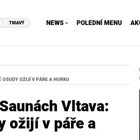
NEWS
POLEDNÍ MENU
AK
TMAVÝ
 OSUDY OŽIJÍ V PÁŘE A HORKU
Saunách Vltava:
ožijí v páře a