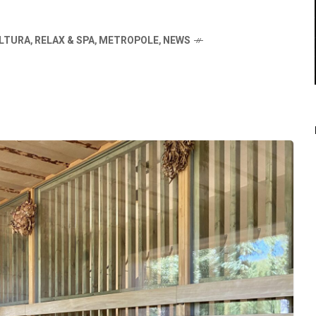
ULTURA
,
RELAX & SPA
,
METROPOLE
,
NEWS