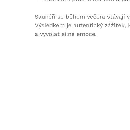
Saunéři se během večera stávají vy
Výsledkem je autentický zážitek,
a vyvolat silné emoce.