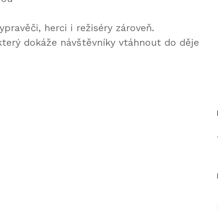
pravěči, herci i režiséry zároveň.
 který dokáže návštěvníky vtáhnout do děje