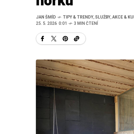
horku
JAN ŠMÍD
TIPY & TRENDY
,
SLUŽBY
,
AKCE & K
25. 5. 2026 0:01
3 MIN ČTENÍ