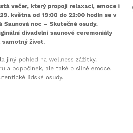
tá večer, který propojí relaxaci, emoce i
 29. května od 19:00 do 22:00 hodin se v
á Saunová noc – Skutečné osudy.
iginální divadelní saunové ceremoniály
l samotný život.
a jiný pohled na wellness zážitky.
ru a odpočinek, ale také o silné emoce,
tentické lidské osudy.