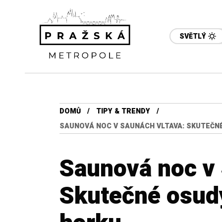
SVĚTLÝ
DOMŮ
TIPY & TRENDY
SAUNOVÁ NOC V SAUNÁCH VLTAVA: SKUTEČNÉ
Saunová noc v 
Skutečné osudy 