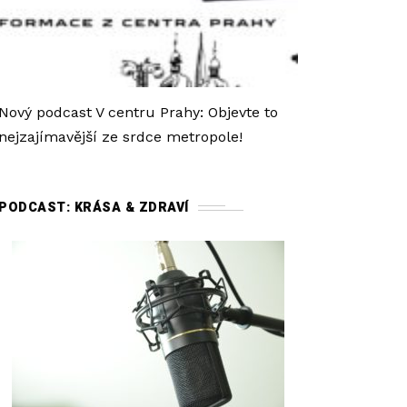
Nový podcast V centru Prahy: Objevte to
nejzajímavější ze srdce metropole!
PODCAST: KRÁSA & ZDRAVÍ