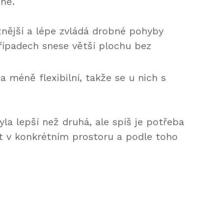
jně.
nější a lépe zvládá drobné pohyby
řípadech snese větší plochu bez
a méně flexibilní, takže se u nich s
yla lepší než druhá, ale spíš je potřeba
at v konkrétním prostoru a podle toho