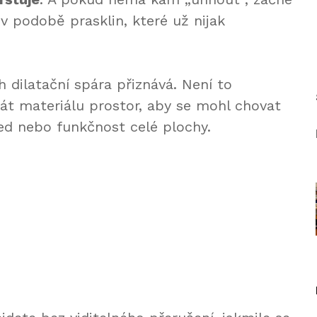
v podobě prasklin, které už nijak
h dilatační spára přiznává. Není to
dát materiálu prostor, aby se mohl chovat
led nebo funkčnost celé plochy.