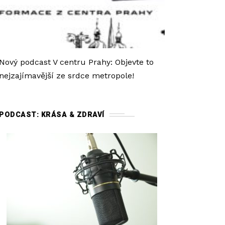
Nový podcast V centru Prahy: Objevte to
nejzajímavější ze srdce metropole!
PODCAST: KRÁSA & ZDRAVÍ