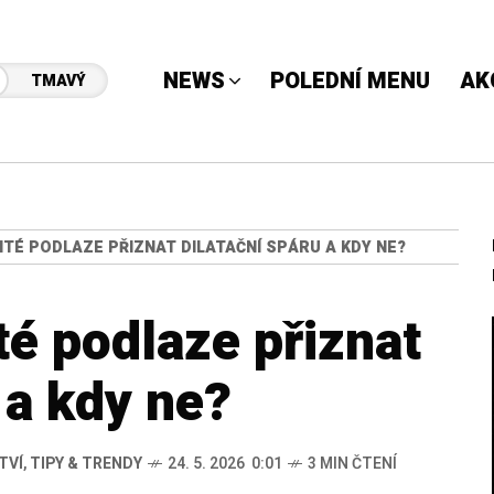
NEWS
POLEDNÍ MENU
AK
TMAVÝ
LITÉ PODLAZE PŘIZNAT DILATAČNÍ SPÁRU A KDY NE?
té podlaze přiznat
 a kdy ne?
TVÍ
,
TIPY & TRENDY
24. 5. 2026 0:01
3 MIN ČTENÍ