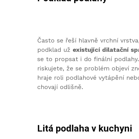
Často se řeší hlavně vrchní vrstva
podklad už
existující dilatační s
se to propsat i do finální podlahy
riskujete, že se problém objeví zn
hraje roli podlahové vytápění ne
chovají odlišně.
Litá podlaha v kuchyni