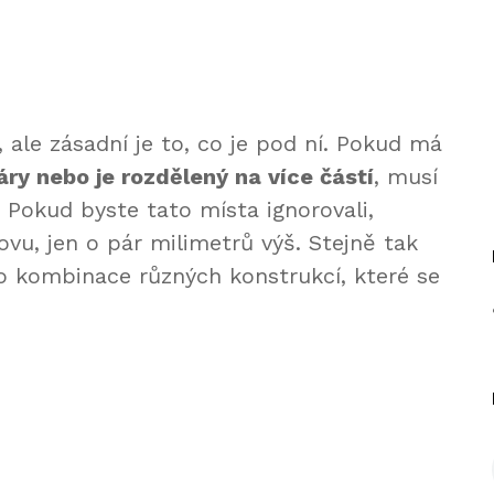
, ale zásadní je to, co je pod ní. Pokud má
páry nebo je rozdělený na více částí
, musí
. Pokud byste tato místa ignorovali,
ovu, jen o pár milimetrů výš. Stejně tak
bo kombinace různých konstrukcí, které se