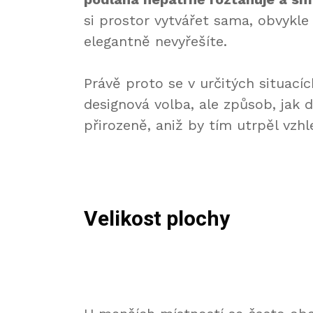
si prostor vytvářet sama, obvykle 
elegantně nevyřešíte.
Právě proto se v určitých situacíc
designová volba, ale způsob, jak 
přirozeně, aniž by tím utrpěl vzh
Velikost plochy