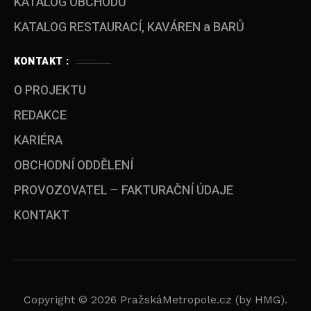
KATALOG OBCHODŮ
KATALOG RESTAURACÍ, KAVÁREN a BARŮ
KONTAKT :
O PROJEKTU
REDAKCE
KARIÉRA
OBCHODNÍ ODDĚLENÍ
PROVOZOVATEL – FAKTURAČNÍ ÚDAJE
KONTAKT
Copyright © 2026 PražskáMetropole.cz (by HMG).