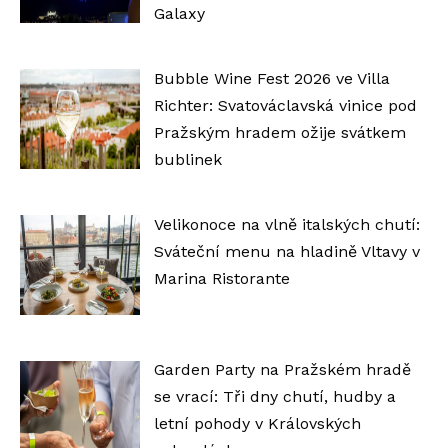
Galaxy
Bubble Wine Fest 2026 ve Villa
Richter: Svatováclavská vinice pod
Pražským hradem ožije svátkem
bublinek
Velikonoce na vlně italských chutí:
Sváteční menu na hladině Vltavy v
Marina Ristorante
Garden Party na Pražském hradě
se vrací: Tři dny chutí, hudby a
letní pohody v Královských