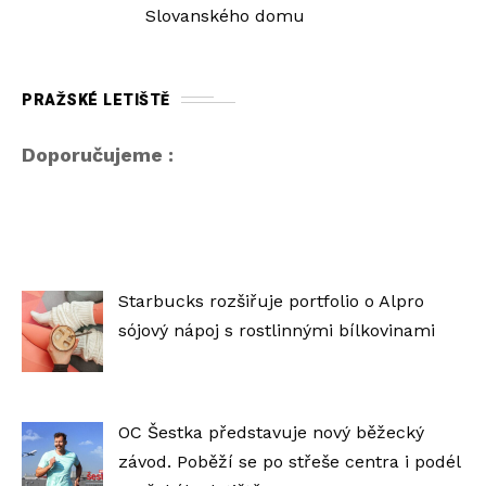
Slovanského domu
PRAŽSKÉ LETIŠTĚ
Doporučujeme :
Starbucks rozšiřuje portfolio o Alpro
sójový nápoj s rostlinnými bílkovinami
OC Šestka představuje nový běžecký
závod. Poběží se po střeše centra i podél