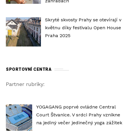
zahradách
Skryté skvosty Prahy se otevírají v
květnu díky festivalu Open House
Praha 2025
SPORTOVNÍ CENTRA
Partner rubriky:
YOGAGANG poprvé ovládne Central
Court Štvanice. V srdci Prahy vznikne
na jediný večer jedinečný yoga zážitek