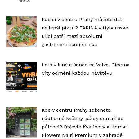
Kde si v centru Prahy můžete dát
nejlepší pizzu? FARINA v Hybernské
ulici patří mezi absolutní
gastronomickou špičku
Léto v kině a šance na Volvo. Cinema
City odmění každou návštěvu
Kde v centru Prahy seženete
nádherné květiny každý den až do
půlnoci? Objevte Květinový automat
Flowers Nairi Premium v zahradě