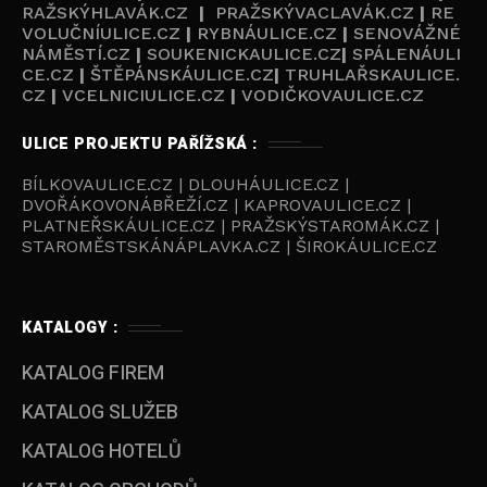
RAŽSKÝHLAVÁK.CZ
|
PRAŽSKÝVACLAVÁK.CZ
|
RE
VOLUČNÍULICE.CZ
|
RYBNÁULICE.CZ
|
SENOVÁŽNÉ
NÁMĚSTÍ.CZ
|
SOUKENICKAULICE.CZ
|
SPÁLENÁULI
CE.CZ
|
ŠTĚPÁNSKÁULICE.CZ
|
TRUHLAŘSKAULICE.
CZ
|
VCELNICIULICE.CZ
|
VODIČKOVAULICE.CZ
ULICE PROJEKTU PAŘÍŽSKÁ :
BÍLKOVAULICE.CZ | DLOUHÁULICE.CZ |
DVOŘÁKOVONÁBŘEŽÍ.CZ | KAPROVAULICE.CZ |
PLATNEŘSKÁULICE.CZ | PRAŽSKÝSTAROMÁK.CZ |
STAROMĚSTSKÁNÁPLAVKA.CZ | ŠIROKÁULICE.CZ
KATALOGY :
KATALOG FIREM
KATALOG SLUŽEB
KATALOG HOTELŮ