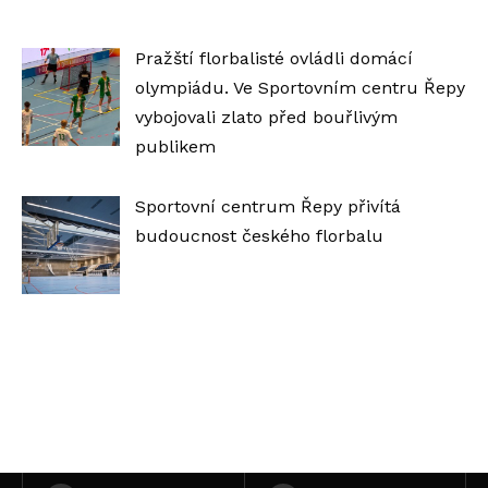
Pražští florbalisté ovládli domácí
olympiádu. Ve Sportovním centru Řepy
vybojovali zlato před bouřlivým
publikem
Sportovní centrum Řepy přivítá
budoucnost českého florbalu