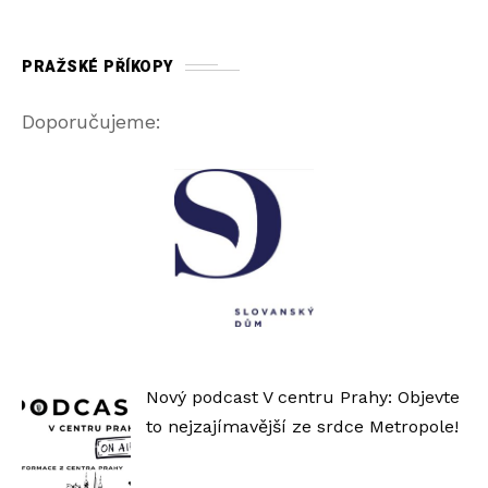
PRAŽSKÉ PŘÍKOPY
Doporučujeme:
Nový podcast V centru Prahy: Objevte
to nejzajímavější ze srdce Metropole!