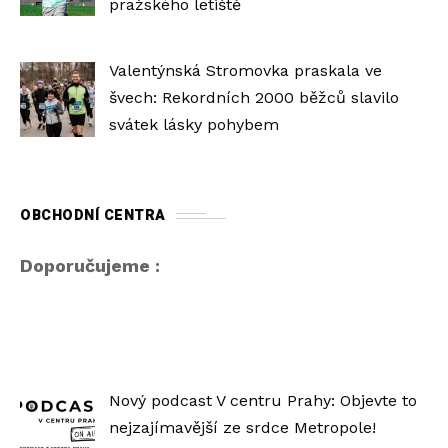
pražského letiště
Valentýnská Stromovka praskala ve
švech: Rekordních 2000 běžců slavilo
svátek lásky pohybem
OBCHODNÍ CENTRA
Doporučujeme :
Nový podcast V centru Prahy: Objevte to
nejzajímavější ze srdce Metropole!