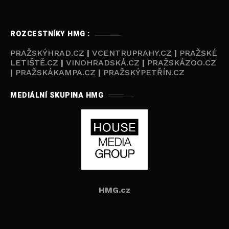
ROZCESTNÍKY HMG :
PRAŽSKÝHRAD.CZ
|
VCENTRUPRAHY.CZ
|
PRAŽSKÉ
LETIŠTĚ.CZ
|
VINOHRADSKÁ.CZ
|
PRAŽSKÁZOO.CZ
|
PRAŽSKÁKAMPA.CZ
|
PRAŽSKÝPETŘÍN.CZ
MEDIÁLNÍ SKUPINA HMG
HMG.cz