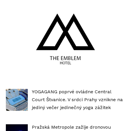
YOGAGANG poprvé ovládne Central
Court Štvanice. V srdci Prahy vznikne na
jediný večer jedinečný yoga zážitek
Pražská Metropole zažije dronovou