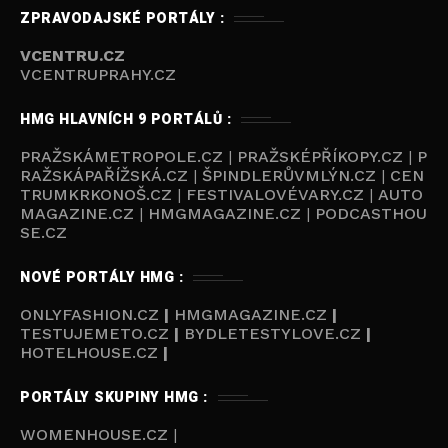
ZPRAVODAJSKÉ PORTÁLY :
VCENTRU.CZ
VCENTRUPRAHY.CZ
HMG HLAVNÍCH 9 PORTÁLŮ :
PRAŽSKÁMETROPOLE.CZ
|
PRAŽSKÉPŘÍKOPY.CZ
|
P
RAŽSKÁPAŘÍŽSKÁ.CZ
|
ŠPINDLERŮVMLÝN.CZ
|
CEN
TRUMKRKONOŠ.CZ
|
FESTIVALOVÉVARY.CZ
|
AUTO
MAGAZINE.CZ
|
HMGMAGAZINE.CZ
|
PODCASTHOU
SE.C
Z
NOVÉ PORTÁLY HMG :
ONLYFASHION.CZ
|
HMGMAGAZINE.CZ
|
TESTUJEMETO.CZ
|
BYDLETESTYLOVE.CZ
|
HOTELHOUSE.CZ
|
PORTÁLY SKUPINY HMG :
WOMENHOUSE.CZ
|