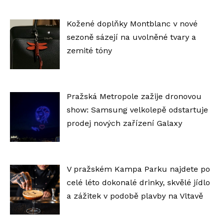
Kožené doplňky Montblanc v nové
sezoně sázejí na uvolněné tvary a
zemité tóny
Pražská Metropole zažije dronovou
show: Samsung velkolepě odstartuje
prodej nových zařízení Galaxy
V pražském Kampa Parku najdete po
celé léto dokonalé drinky, skvělé jídlo
a zážitek v podobě plavby na Vltavě