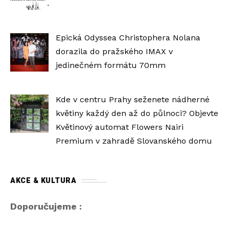
Epická Odyssea Christophera Nolana
dorazila do pražského IMAX v
jedinečném formátu 70mm
Kde v centru Prahy seženete nádherné
květiny každý den až do půlnoci? Objevte
Květinový automat Flowers Nairi
Premium v zahradě Slovanského domu
AKCE & KULTURA
Doporučujeme :