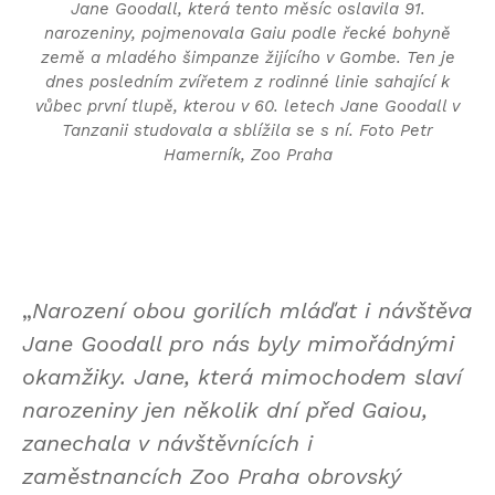
Jane Goodall, která tento měsíc oslavila 91.
narozeniny, pojmenovala Gaiu podle řecké bohyně
země a mladého šimpanze žijícího v Gombe. Ten je
dnes posledním zvířetem z rodinné linie sahající k
vůbec první tlupě, kterou v 60. letech Jane Goodall v
Tanzanii studovala a sblížila se s ní. Foto Petr
Hamerník, Zoo Praha
„
Narození obou gorilích mláďat i návštěva
Jane Goodall pro nás byly mimořádnými
okamžiky. Jane, která mimochodem slaví
narozeniny jen několik dní před Gaiou,
zanechala v návštěvnících i
zaměstnancích Zoo Praha obrovský