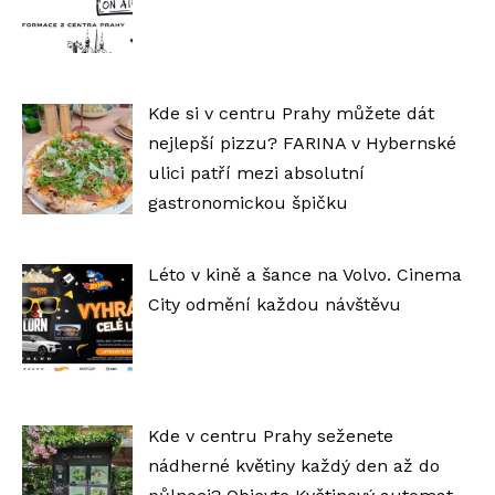
Kde si v centru Prahy můžete dát
nejlepší pizzu? FARINA v Hybernské
ulici patří mezi absolutní
gastronomickou špičku
Léto v kině a šance na Volvo. Cinema
City odmění každou návštěvu
Kde v centru Prahy seženete
nádherné květiny každý den až do