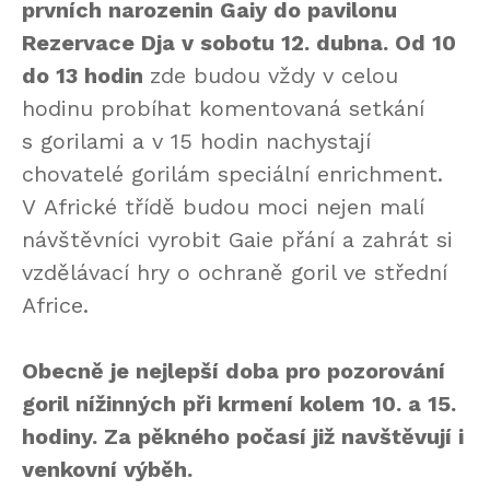
prvních narozenin Gaiy do pavilonu
Rezervace Dja v sobotu 12. dubna. Od 10
do 13 hodin
zde budou vždy v celou
hodinu probíhat komentovaná setkání
s gorilami a v 15 hodin nachystají
chovatelé gorilám speciální enrichment.
V Africké třídě budou moci nejen malí
návštěvníci vyrobit Gaie přání a zahrát si
vzdělávací hry o ochraně goril ve střední
Africe.
Obecně je nejlepší doba pro pozorování
goril nížinných při krmení kolem 10. a 15.
hodiny. Za pěkného počasí již navštěvují i
venkovní výběh.