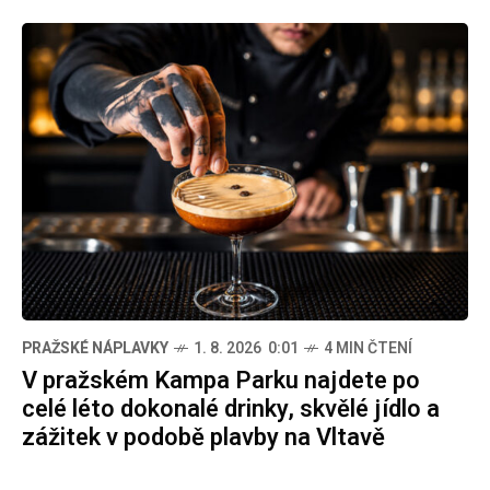
PRAŽSKÉ NÁPLAVKY
1. 8. 2026 0:01
4 MIN ČTENÍ
V pražském Kampa Parku najdete po
celé léto dokonalé drinky, skvělé jídlo a
zážitek v podobě plavby na Vltavě