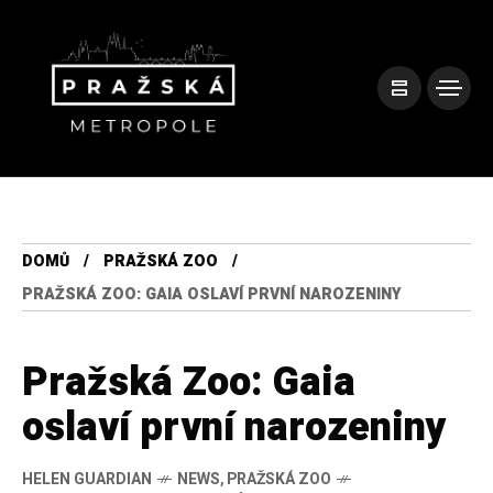
DOMŮ
PRAŽSKÁ ZOO
PRAŽSKÁ ZOO: GAIA OSLAVÍ PRVNÍ NAROZENINY
Pražská Zoo: Gaia
oslaví první narozeniny
HELEN GUARDIAN
NEWS
,
PRAŽSKÁ ZOO