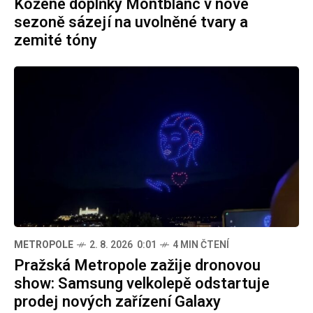
Kožené doplňky Montblanc v nové
sezoně sázejí na uvolněné tvary a
zemité tóny
METROPOLE
2. 8. 2026 0:01
4 MIN ČTENÍ
Pražská Metropole zažije dronovou
show: Samsung velkolepě odstartuje
prodej nových zařízení Galaxy