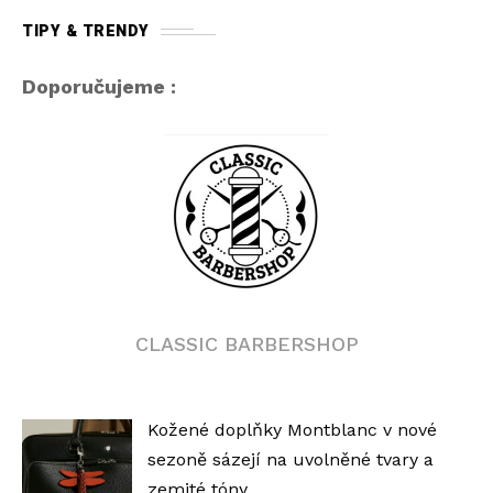
TIPY & TRENDY
Doporučujeme :
CLASSIC BARBERSHOP
Kožené doplňky Montblanc v nové
sezoně sázejí na uvolněné tvary a
zemité tóny