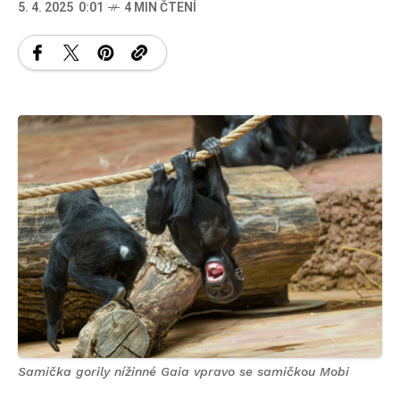
5. 4. 2025 0:01
4 MIN ČTENÍ
Samička gorily nížinné Gaia vpravo se samičkou Mobi