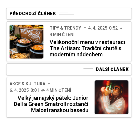
PŘEDCHOZÍ ČLÁNEK
TIPY & TRENDY
4. 4. 2025 0:52
4 MIN ČTENÍ
Velikonoční menu v restauraci
The Artisan: Tradiční chutě s
moderním nádechem
DALŠÍ ČLÁNEK
AKCE & KULTURA
6. 4. 2025 0:01
4 MIN ČTENÍ
Velký jamajský pátek: Junior
Dell a Green Smatroll roztančí
Malostranskou besedu