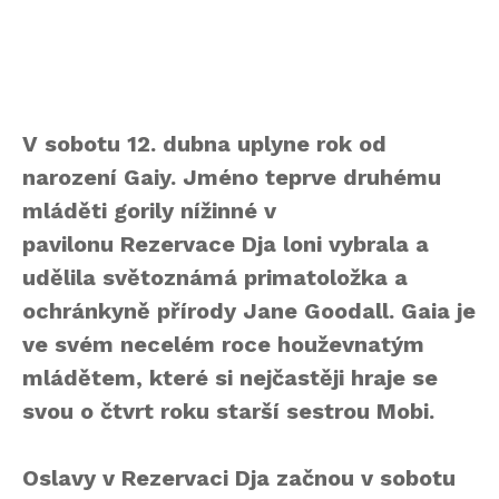
V sobotu 12. dubna uplyne rok od
narození Gaiy. Jméno teprve druhému
mláděti gorily nížinné v
pavilonu Rezervace Dja loni vybrala a
udělila světoznámá primatoložka a
ochránkyně přírody Jane Goodall. Gaia je
ve svém necelém roce houževnatým
mládětem, které si nejčastěji hraje se
svou o čtvrt roku starší sestrou Mobi.
Oslavy v Rezervaci Dja začnou v sobotu