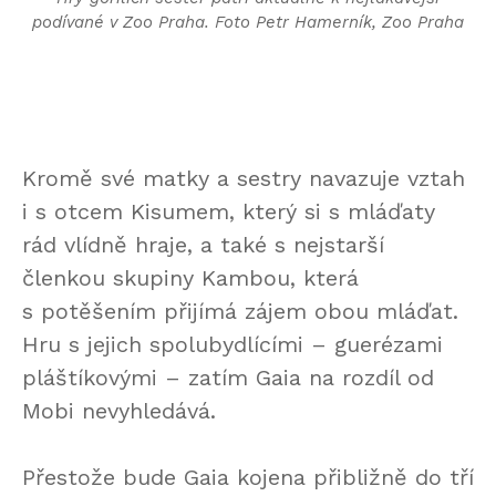
podívané v Zoo Praha. Foto Petr Hamerník, Zoo Praha
Kromě své matky a sestry navazuje vztah
i s otcem Kisumem, který si s mláďaty
rád vlídně hraje, a také s nejstarší
členkou skupiny Kambou, která
s potěšením přijímá zájem obou mláďat.
Hru s jejich spolubydlícími – guerézami
pláštíkovými – zatím Gaia na rozdíl od
Mobi nevyhledává.
Přestože bude Gaia kojena přibližně do tří