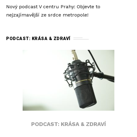
Nový podcast V centru Prahy: Objevte to
nejzajímavější ze srdce metropole!
PODCAST: KRÁSA & ZDRAVÍ
PODCAST: KRÁSA & ZDRAVÍ