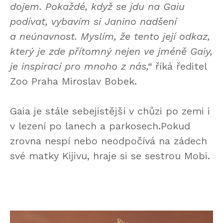
dojem. Pokaždé, když se jdu na Gaiu
podívat, vybavím si Janino nadšení
a neúnavnost. Myslím, že tento její odkaz,
který je zde přítomný nejen ve jméně Gaiy,
je inspirací pro mnoho z nás,“
říká ředitel
Zoo Praha Miroslav Bobek.
Gaia je stále sebejistější v chůzi po zemi i
v lezení po lanech a parkosech.Pokud
zrovna nespí nebo neodpočívá na zádech
své matky Kijivu, hraje si se sestrou Mobi.