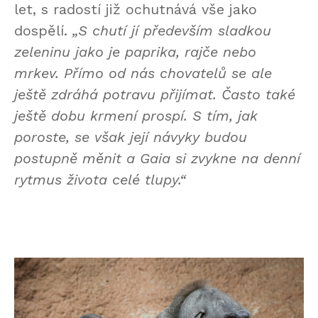
let, s radostí již ochutnává vše jako
dospělí.
„S chutí jí především sladkou
zeleninu jako je paprika, rajče nebo
mrkev. Přímo od nás chovatelů se ale
ještě zdráhá potravu přijímat. Často také
ještě dobu krmení prospí. S tím, jak
poroste, se však její návyky budou
postupně měnit a Gaia si zvykne na denní
rytmus života celé tlupy.“