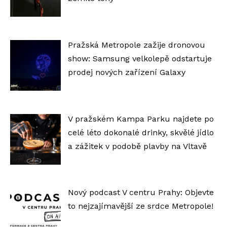
Pražská Metropole zažije dronovou
show: Samsung velkolepě odstartuje
prodej nových zařízení Galaxy
V pražském Kampa Parku najdete po
celé léto dokonalé drinky, skvělé jídlo
a zážitek v podobě plavby na Vltavě
Nový podcast V centru Prahy: Objevte
to nejzajímavější ze srdce Metropole!