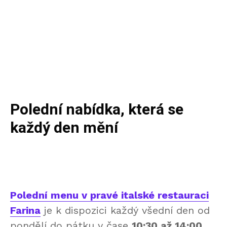
Polední nabídka, která se
každý den mění
Polední menu v pravé italské restauraci
Farina
je k dispozici každý všední den od
pondělí do pátku v čase
10:30 až 14:00