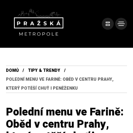
DOMŮ
TIPY & TRENDY
POLEDNÍ MENU VE FARINĚ: OBĚD V CENTRU PRAHY,
KTERÝ POTĚŠÍ CHUŤ I PENĚŽENKU
Polední menu ve Farině:
Oběd v centru Prahy,