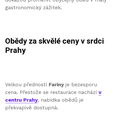
gastronomický zážitek.
Obědy za skvělé ceny v srdci
Prahy
Velkou předností
Fariny
je bezesporu
cena. Přestože se restaurace nachází
v
centru Prahy
, nabídka obědů je
překvapivě dostupná.