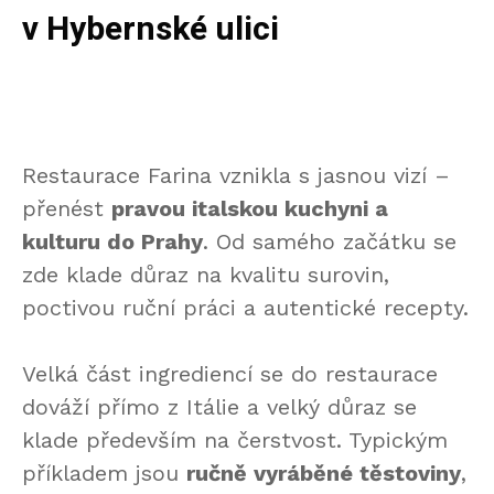
v Hybernské ulici
Restaurace Farina vznikla s jasnou vizí –
přenést
pravou italskou kuchyni a
kulturu do Prahy
. Od samého začátku se
zde klade důraz na kvalitu surovin,
poctivou ruční práci a autentické recepty.
Velká část ingrediencí se do restaurace
dováží přímo z Itálie a velký důraz se
klade především na čerstvost. Typickým
příkladem jsou
ručně vyráběné těstoviny
,