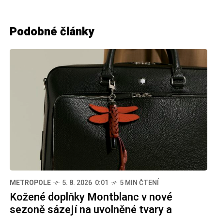
Podobné články
METROPOLE
5. 8. 2026 0:01
5 MIN ČTENÍ
Kožené doplňky Montblanc v nové
sezoně sázejí na uvolněné tvary a