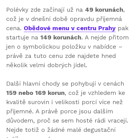
Polévky zde začínají už na
49 korunách
,
což je v dnešní době opravdu příjemná
cena.
Obědové menu v centru Prahy
pak
startuje na
149 korunách
. A nejde přitom
jen o symbolickou položku v nabídce –
právě za tuto cenu zde najdete hned
několik velmi dobrých jídel.
Další hlavní chody se pohybují v cenách
159 nebo 169 korun
, což je vzhledem ke
kvalitě surovin i velikosti porcí více než
příjemné. A právě porce jsou dalším
důvodem, proč se sem hosté rádi vracejí.
Nejde totiž o žádné malé degustační