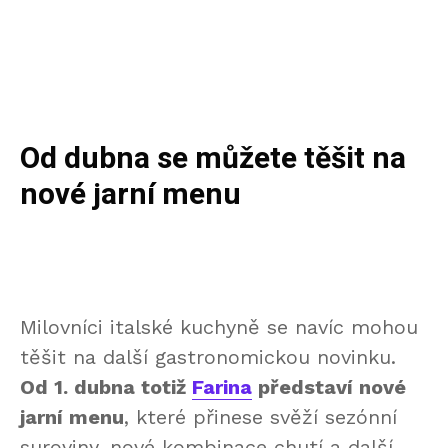
Od dubna se můžete těšit na
nové jarní menu
Milovníci italské kuchyně se navíc mohou
těšit na další gastronomickou novinku.
Od 1. dubna totiž
Farina
představí nové
jarní menu
, které přinese svěží sezónní
suroviny, nové kombinace chutí a další