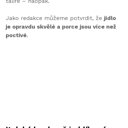
talíře – naopak.
Jako redakce můžeme potvrdit, že
jídlo
je opravdu skvělé a porce jsou více než
poctivé
.