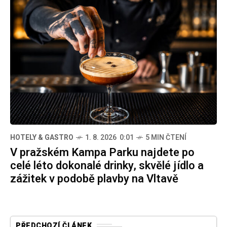
HOTELY & GASTRO
1. 8. 2026 0:01
5 MIN ČTENÍ
V pražském Kampa Parku najdete po
celé léto dokonalé drinky, skvělé jídlo a
zážitek v podobě plavby na Vltavě
PŘEDCHOZÍ ČLÁNEK