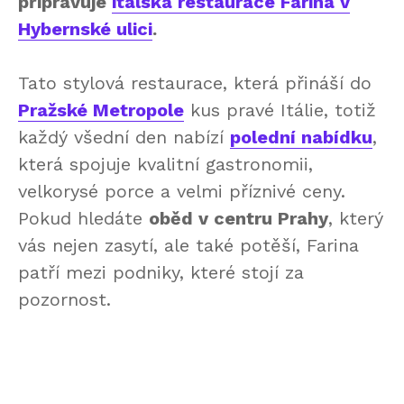
připravuje
italská restaurace Farina v
Hybernské ulici
.
Tato stylová restaurace, která přináší do
Pražské Metropole
kus pravé Itálie, totiž
každý všední den nabízí
polední nabídku
,
která spojuje kvalitní gastronomii,
velkorysé porce a velmi příznivé ceny.
Pokud hledáte
oběd v centru Prahy
, který
vás nejen zasytí, ale také potěší, Farina
patří mezi podniky, které stojí za
pozornost.