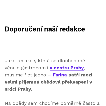
Doporučení naší redakce
Jako redakce, která se dlouhodobě
věnuje gastronomii
v centru Prahy
,
musíme říct jedno –
Farina
patří mezi
velmi příjemná obědová překvapení v
srdci Prahy
.
Na obědy sem chodíme poměrně často a