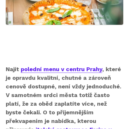
Najít
polední menu v centru Prahy
, které
je opravdu kvalitní, chutné a zároveň
cenově dostupné, není vždy jednoduché.
V samotném srdci města totiž často
platí, že za oběd zaplatíte více, než
byste čekali. O to příjemnějším
překvapením je nabídka, kterou