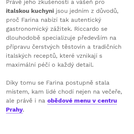
Právě jeho zkušenosti a vášeň pro
italskou kuchyni
jsou jedním z důvodů,
proč Farina nabízí tak autentický
gastronomický zážitek. Riccardo se
dlouhodobě specializuje především na
přípravu čerstvých těstovin a tradičních
italských receptů, které vznikají s
maximální péčí o každý detail.
Díky tomu se Farina postupně stala
místem, kam lidé chodí nejen na večeře,
ale právě i na
obědové menu v centru
Prahy
.