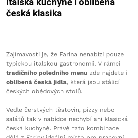
Italská kuchyně i oblíbená
česká klasika
Zajímavostí je, že Farina nenabízí pouze
typickou italskou gastronomii. V rámci
tradičního poledního menu
zde najdete i
oblíbená česká jídla
, která jsou stálicí
českých obědových stolů.
Vedle čerstvých těstovin, pizzy nebo
salátů tak v nabídce nechybí ani klasická
česká kuchyně. Právě tato kombinace
dělá z Fariny ideální místo pro pracovní