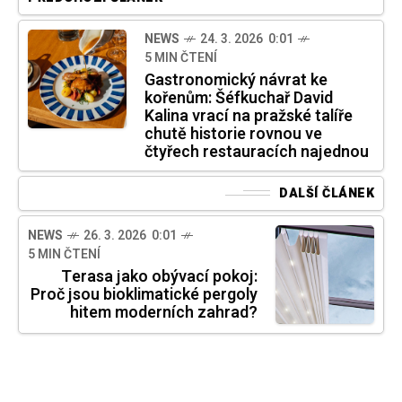
NEWS
24. 3. 2026 0:01
5 MIN ČTENÍ
Gastronomický návrat ke
kořenům: Šéfkuchař David
Kalina vrací na pražské talíře
chutě historie rovnou ve
čtyřech restauracích najednou
DALŠÍ ČLÁNEK
NEWS
26. 3. 2026 0:01
5 MIN ČTENÍ
Terasa jako obývací pokoj:
Proč jsou bioklimatické pergoly
hitem moderních zahrad?