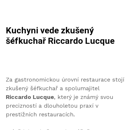
Kuchyni vede zkušený
šéfkuchař Riccardo Lucque
Za gastronomickou úrovní restaurace stojí
zkušený šéfkuchař a spolumajitel
Riccardo Lucque
, který je známý svou
precizností a dlouholetou praxí v
prestižních restauracích.