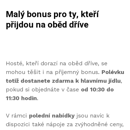
Malý bonus pro ty, kteří
přijdou na oběd dříve
Hosté, kteří dorazí na oběd dříve, se
mohou těšit i na příjemný bonus.
Polévku
totiž dostanete zdarma k hlavnímu jídlu
,
pokud si objednáte v čase
od 10:30 do
11:30 hodin
.
V rámci
polední nabídky
jsou navíc k
dispozici také nápoje za zvýhodněné ceny,