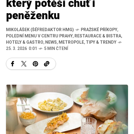
který potěší chuť i
peněženku
MIKOLÁŠEK (ŠÉFREDAKTOR HMG)
PRAŽSKÉ PŘÍKOPY
,
POLEDNÍ MENU V CENTRU PRAHY
,
RESTAURACE & BISTRA
,
HOTELY & GASTRO
,
NEWS
,
METROPOLE
,
TIPY & TRENDY
25. 3. 2026 0:01
5 MIN ČTENÍ