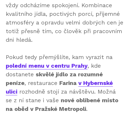
vždy odcházíme spokojení. Kombinace
kvalitního jídla, poctivých porcí, příjemné
atmosféry a opravdu velmi dobrých cen je
totiž přesně tím, co člověk při pracovním
dni hledá.
Pokud tedy přemýšlíte, kam vyrazit na
polední menu v centru Prahy
, kde
dostanete
skvělé jídlo za rozumné
peníze
, restaurace
Farina
v Hybernské
ulici
rozhodně stojí za návštěvu. Možná
se z ní stane i vaše
nové oblíbené místo
na oběd v Pražské Metropoli
.