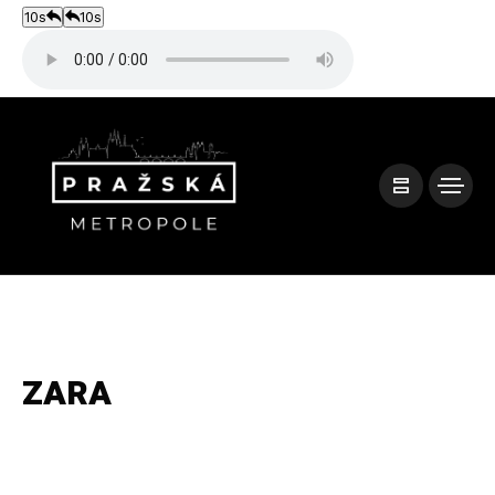
10s
10s
ZARA