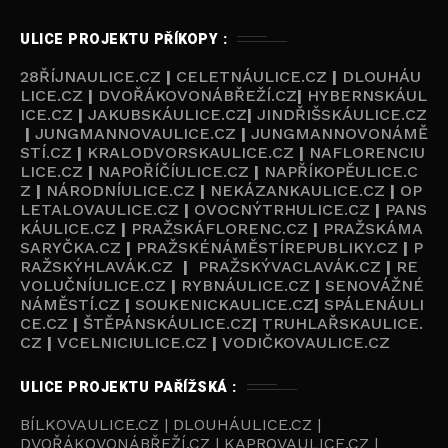
ULICE PROJEKTU PŘÍKOPY :
28ŘÍJNAULICE.CZ
|
CELETNÁULICE.CZ
|
DLOUHÁU
LICE.CZ
|
DVOŘÁKOVONÁBŘEŽÍ.CZ
|
HYBERNSKÁUL
ICE.CZ
|
JAKUBSKÁULICE.CZ
|
JINDŘIŠSKÁULICE.CZ
|
JUNGMANNOVAULICE.CZ
|
JUNGMANNOVONÁMĚ
STÍ.CZ
|
KRALODVORSKAULICE.CZ
|
NAFLORENCIU
LICE.CZ
|
NAPOŘÍČÍULICE.CZ
|
NAPŘÍKOPĚULICE.C
Z
|
NÁRODNÍULICE.CZ
|
NEKÁZANKAULICE.CZ
|
OP
LETALOVAULICE.CZ
|
OVOCNÝTRHULICE.CZ
|
PANS
KÁULICE.CZ
|
PRAŽSKÁFLORENC.CZ
|
PRAŽSKÁMA
SARYČKA.CZ
|
PRAŽSKÉNÁMĚSTÍREPUBLIKY.CZ
|
P
RAŽSKÝHLAVÁK.CZ
|
PRAŽSKÝVACLAVÁK.CZ
|
RE
VOLUČNÍULICE.CZ
|
RYBNÁULICE.CZ
|
SENOVÁŽNÉ
NÁMĚSTÍ.CZ
|
SOUKENICKAULICE.CZ
|
SPÁLENÁULI
CE.CZ
|
ŠTĚPÁNSKÁULICE.CZ
|
TRUHLAŘSKAULICE.
CZ
|
VCELNICIULICE.CZ
|
VODIČKOVAULICE.CZ
ULICE PROJEKTU PAŘÍŽSKÁ :
BÍLKOVAULICE.CZ | DLOUHÁULICE.CZ |
DVOŘÁKOVONÁBŘEŽÍ.CZ | KAPROVAULICE.CZ |