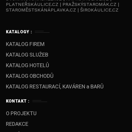
PLATNEŘSKÁULICE.CZ | PRAŽSKÝSTAROMÁK.CZ |
STAROMĚSTSKÁNÁPLAVKA.CZ | ŠIROKÁULICE.CZ
KATALOGY :
KATALOG FIREM
KATALOG SLUŽEB
KATALOG HOTELŮ
KATALOG OBCHODŮ
KATALOG RESTAURACÍ, KAVÁREN a BARŮ
KONTAKT :
O PROJEKTU
REDAKCE