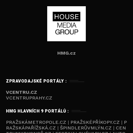
HMG.cz
ZPRAVODAJSKÉ PORTÁLY :
VCENTRU.CZ
VCENTRUPRAHY.CZ
HMG HLAVNÍCH 9 PORTÁLŮ :
PRAŽSKÁMETROPOLE.CZ
|
PRAŽSKÉPŘÍKOPY.CZ
|
P
RAŽSKÁPAŘÍŽSKÁ.CZ
|
ŠPINDLERŮVMLÝN.CZ
|
CEN