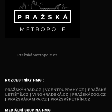
. PražskáMetropole.cz
ROZCESTNÍKY HMG :
PRAŽSKÝHRAD.CZ
|
VCENTRUPRAHY.CZ
|
PRAŽSKÉ
LETIŠTĚ.CZ
|
VINOHRADSKÁ.CZ
|
PRAŽSKÁZOO.CZ
|
PRAŽSKÁKAMPA.CZ
|
PRAŽSKÝPETŘÍN.CZ
MEDIÁLNÍ SKUPINA HMG