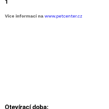
1
Více informací na
www.petcenter.cz
Otevírací doba: