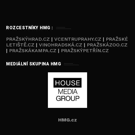
ROZCESTNÍKY HMG :
PRAŽSKÝHRAD.CZ
|
VCENTRUPRAHY.CZ
|
PRAŽSKÉ
LETIŠTĚ.CZ
|
VINOHRADSKÁ.CZ
|
PRAŽSKÁZOO.CZ
|
PRAŽSKÁKAMPA.CZ
|
PRAŽSKÝPETŘÍN.CZ
MEDIÁLNÍ SKUPINA HMG
HMG.cz