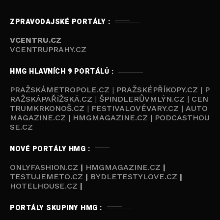
ZPRAVODAJSKÉ PORTÁLY :
VCENTRU.CZ
VCENTRUPRAHY.CZ
HMG HLAVNÍCH 9 PORTÁLŮ :
PRAŽSKÁMETROPOLE.CZ
|
PRAŽSKÉPŘÍKOPY.CZ
|
P
RAŽSKÁPAŘÍŽSKÁ.CZ
|
ŠPINDLERŮVMLÝN.CZ
|
CEN
TRUMKRKONOŠ.CZ
|
FESTIVALOVÉVARY.CZ
|
AUTO
MAGAZINE.CZ
|
HMGMAGAZINE.CZ
|
PODCASTHOU
SE.C
Z
NOVÉ PORTÁLY HMG :
ONLYFASHION.CZ
|
HMGMAGAZINE.CZ
|
TESTUJEMETO.CZ
|
BYDLETESTYLOVE.CZ
|
HOTELHOUSE.CZ
|
PORTÁLY SKUPINY HMG :