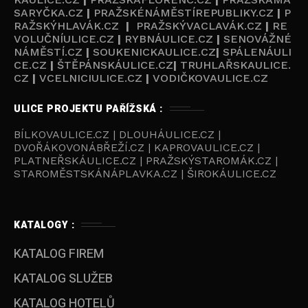
SARYČKA.CZ
|
PRAŽSKÉNÁMĚSTÍREPUBLIKY.CZ
|
P
RAŽSKÝHLAVÁK.CZ
|
PRAŽSKÝVACLAVÁK.CZ
|
RE
VOLUČNÍULICE.CZ
|
RYBNÁULICE.CZ
|
SENOVÁŽNÉ
NÁMĚSTÍ.CZ
|
SOUKENICKAULICE.CZ
|
SPÁLENÁULI
CE.CZ
|
ŠTĚPÁNSKÁULICE.CZ
|
TRUHLAŘSKAULICE.
CZ
|
VCELNICIULICE.CZ
|
VODIČKOVAULICE.CZ
ULICE PROJEKTU PAŘÍŽSKÁ :
BÍLKOVAULICE.CZ | DLOUHÁULICE.CZ |
DVOŘÁKOVONÁBŘEŽÍ.CZ | KAPROVAULICE.CZ |
PLATNEŘSKÁULICE.CZ | PRAŽSKÝSTAROMÁK.CZ |
STAROMĚSTSKÁNÁPLAVKA.CZ | ŠIROKÁULICE.CZ
KATALOGY :
KATALOG FIREM
KATALOG SLUŽEB
KATALOG HOTELŮ