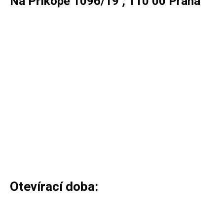
Na Příkopě 1096/19 , 110 00 Praha
Otevírací doba: