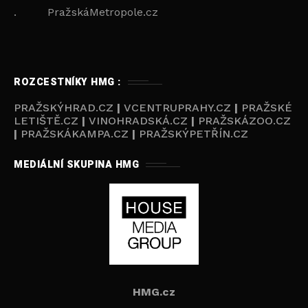
. PražskáMetropole.cz
ROZCESTNÍKY HMG :
PRAŽSKÝHRAD.CZ
|
VCENTRUPRAHY.CZ
|
PRAŽSKÉ
LETIŠTĚ.CZ
|
VINOHRADSKÁ.CZ
|
PRAŽSKÁZOO.CZ
|
PRAŽSKÁKAMPA.CZ
|
PRAŽSKÝPETŘÍN.CZ
MEDIÁLNÍ SKUPINA HMG
HMG.cz