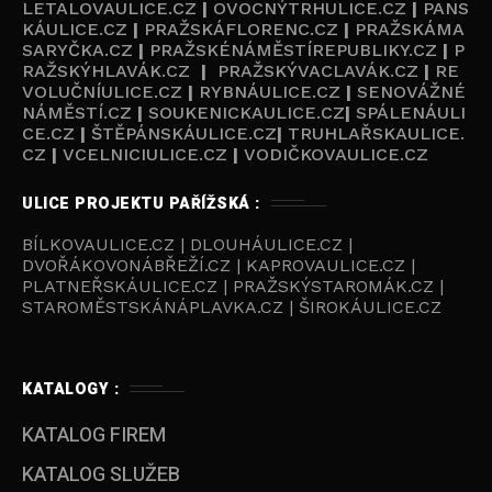
LETALOVAULICE.CZ
|
OVOCNÝTRHULICE.CZ
|
PANS
KÁULICE.CZ
|
PRAŽSKÁFLORENC.CZ
|
PRAŽSKÁMA
SARYČKA.CZ
|
PRAŽSKÉNÁMĚSTÍREPUBLIKY.CZ
|
P
RAŽSKÝHLAVÁK.CZ
|
PRAŽSKÝVACLAVÁK.CZ
|
RE
VOLUČNÍULICE.CZ
|
RYBNÁULICE.CZ
|
SENOVÁŽNÉ
NÁMĚSTÍ.CZ
|
SOUKENICKAULICE.CZ
|
SPÁLENÁULI
CE.CZ
|
ŠTĚPÁNSKÁULICE.CZ
|
TRUHLAŘSKAULICE.
CZ
|
VCELNICIULICE.CZ
|
VODIČKOVAULICE.CZ
ULICE PROJEKTU PAŘÍŽSKÁ :
BÍLKOVAULICE.CZ | DLOUHÁULICE.CZ |
DVOŘÁKOVONÁBŘEŽÍ.CZ | KAPROVAULICE.CZ |
PLATNEŘSKÁULICE.CZ | PRAŽSKÝSTAROMÁK.CZ |
STAROMĚSTSKÁNÁPLAVKA.CZ | ŠIROKÁULICE.CZ
KATALOGY :
KATALOG FIREM
KATALOG SLUŽEB