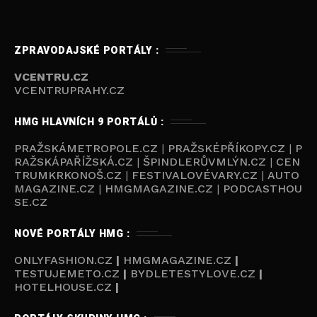
ZPRAVODAJSKÉ PORTÁLY :
VCENTRU.CZ
VCENTRUPRAHY.CZ
HMG HLAVNÍCH 9 PORTÁLŮ :
PRAŽSKÁMETROPOLE.CZ
|
PRAŽSKÉPŘÍKOPY.CZ
|
P
RAŽSKÁPAŘÍŽSKÁ.CZ
|
ŠPINDLERŮVMLÝN.CZ
|
CEN
TRUMKRKONOŠ.CZ
|
FESTIVALOVÉVARY.CZ
|
AUTO
MAGAZINE.CZ
|
HMGMAGAZINE.CZ
|
PODCASTHOU
SE.C
Z
NOVÉ PORTÁLY HMG :
ONLYFASHION.CZ
|
HMGMAGAZINE.CZ
|
TESTUJEMETO.CZ
|
BYDLETESTYLOVE.CZ
|
HOTELHOUSE.CZ
|